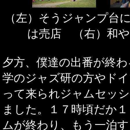
（左）そうジャンプ台
は売店 （右）和
夕方、僕達の出番が終わ
学のジャズ研の方やドイ
って来られジャムセッシ
ました。１７時頃だか１
ムが終わり、もう一泊す