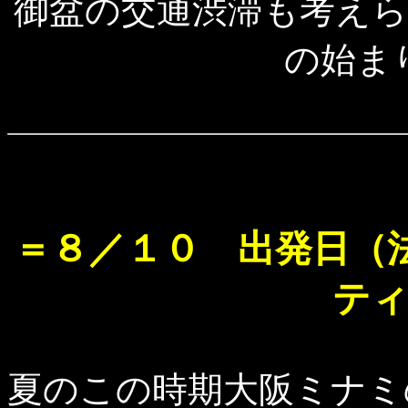
御盆の交通渋滞も考え
の始ま
＝８／１０ 出発日（
テ
夏のこの時期大阪ミナミ