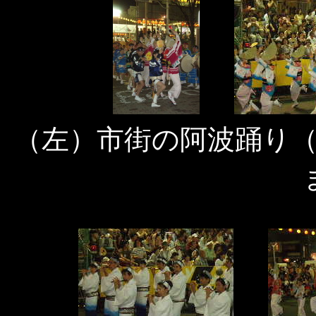
（左）市街の阿波踊り