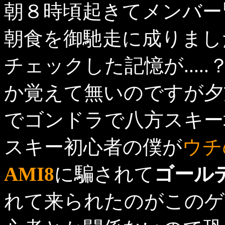
朝８時頃起きてメンバー
朝食を御馳走に成りまし
チェックした記憶が...
か覚えて無いのですが夕
でゴンドラで八方スキー
スキー初心者の僕が
ウチ
AMI8
に騙されて
ゴール
れて来られたのがこのゲ