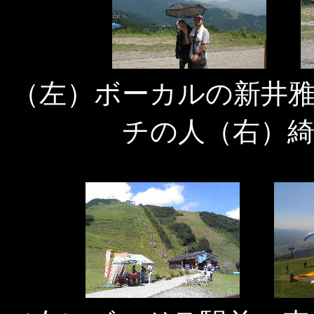
（左）ボーカルの新井
チの人（右）