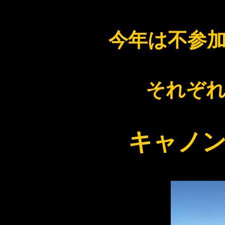
今年は不参
それぞ
キャノンボ