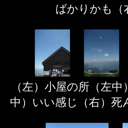
ばかりかも（
（左）小屋の所（左中
中）いい感じ（右）死