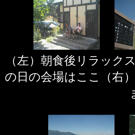
（左）朝食後リラック
の日の会場はここ（右