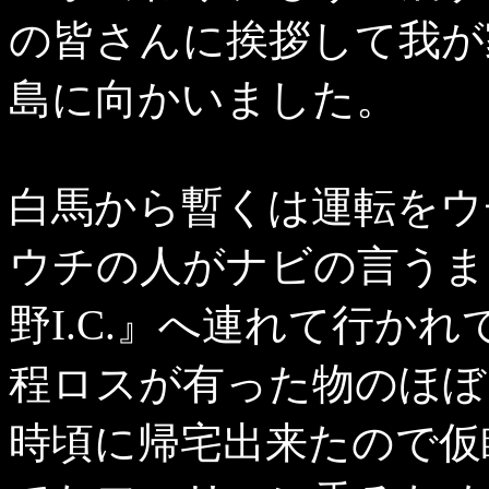
の皆さんに挨拶して我が
島に向かいました。
白馬から暫くは運転をウ
ウチの人がナビの言うま
野I.C.』へ連れて行か
程ロスが有った物のほぼ
時頃に帰宅出来たので仮