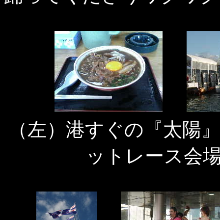
（左）港すぐの『太陽
ットレース会