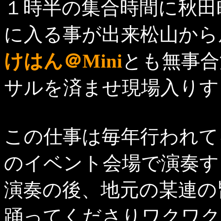
１時半の集合時間に秋田
に入る事が出来松山から
けはん＠Mini
とも無事合
サルを済ませ現場入りす
この仕事は毎年行われて
のイベント会場で演奏す
演奏の後、地元の某連の
踊ってくださりワクワク