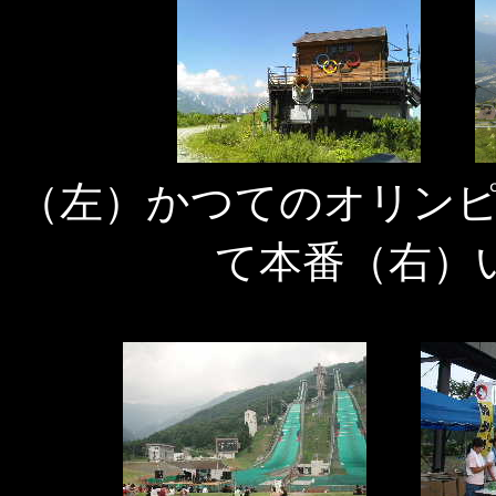
（左）かつてのオリン
て本番（右）