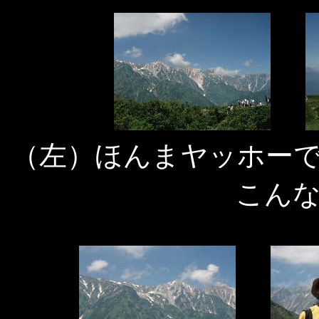
（左）ほんまヤッホー
こん