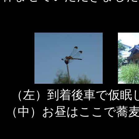
（左）到着後車で仮眠
（中）お昼はここで蕎