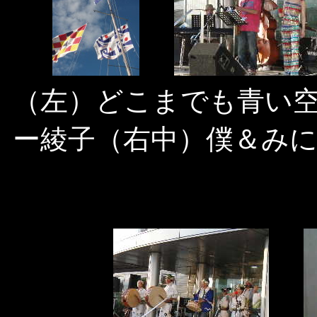
（左）どこまでも青い
ー綾子（右中）僕＆み