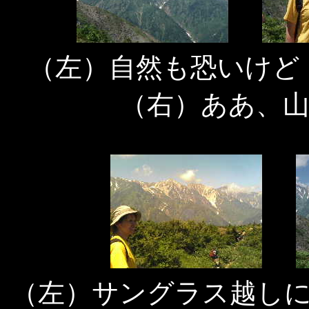
（左）自然も恐いけど
（右）ああ、
（左）サングラス越し