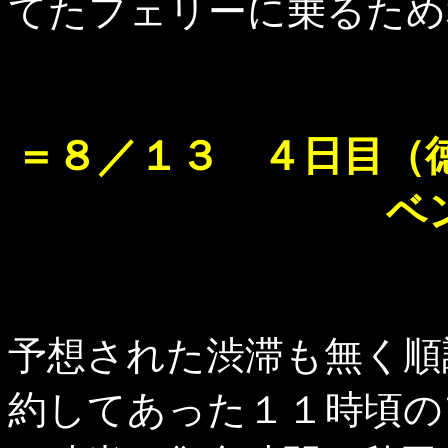
てたフェリーに乗るため
＝８／１３ ４日目（
ベ
予想された渋滞も無く順
約してあった１１時頃の