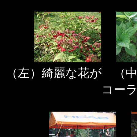
（左）綺麗な花が （
コー