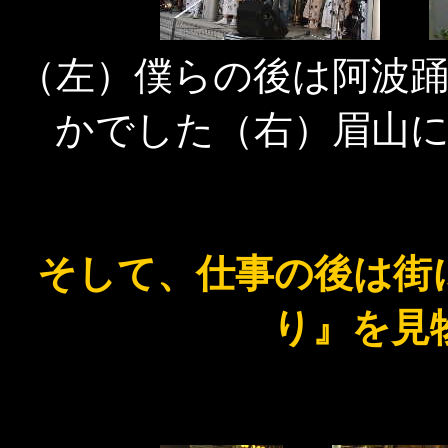
（左）僕らの後は阿波
かでした（右）眉山
そして、仕事の後は街
り』を見