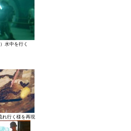
中を行く
行く様を再現