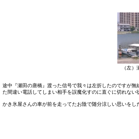
（左）
途中『瀬田の唐橋』渡った信号で我々は左折したのですが無
た間違い電話してしまい相手を誤魔化すのに直ぐに切れない
かき氷屋さんの車が前を走ってたお陰で随分涼しい思いをし