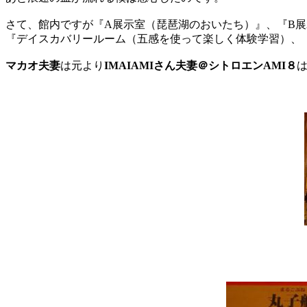
さて、館内ですが『A展示室（琵琶湖のおいたち）』、『B展
『デイスカバリールーム（五感を使って楽しく体験学習）、
マカオ夫妻
は元より
IMAIAMIさん夫妻＠シトロエンAMI８