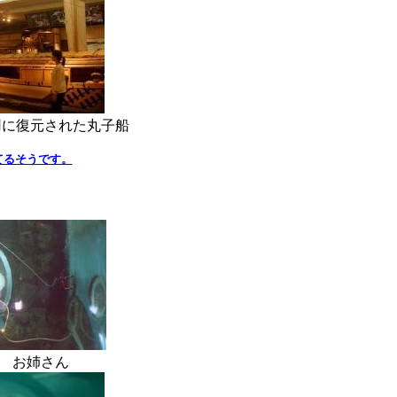
用に復元された丸子船
てるそうです。
さん