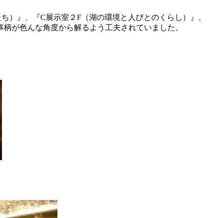
たち）』、『C展示室２F（湖の環境と人びとのくらし）』、
事柄が色んな角度から解るよう工夫されていました。
。