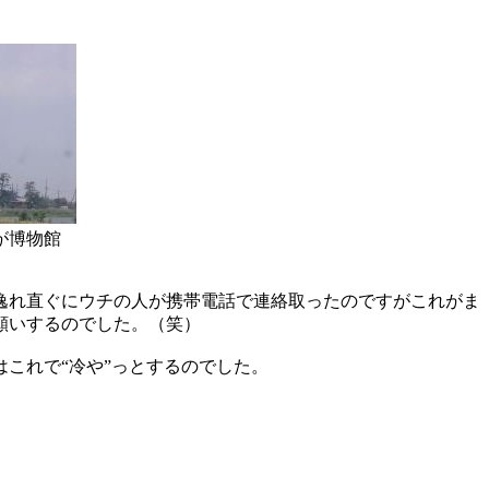
が博物館
逸れ直ぐにウチの人が携帯電話で連絡取ったのですがこれがま
願いするのでした。（笑）
これで“冷や”っとするのでした。