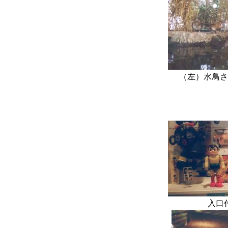
（左）
入口付近に