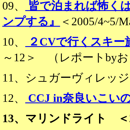
09、
皆で泊まれば怖くは
ンプする』
＜2005/4~5/M
10、
２CVで行くスキー
～12＞ （レポートby
11、シュガーヴィレッジ ＜0
12、
CCJ in奈良いこいの村
13、マリンドライト ＜200