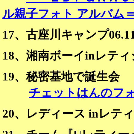
ル親子フォト アルバム
17、古座川キャンプ06.11.
18、湘南ボーイinレティシア
19、秘密基地で誕生会 ＜06
チェットはんのフ
20、レディース inレティシ