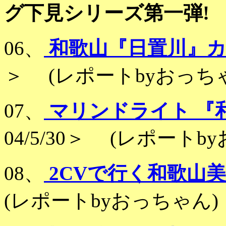
グ下見シリーズ第一弾!
06、
和歌山『日置川』カ
＞ (レポートbyおっち
07、
マリンドライト 『
04/5/30＞ (レポートb
08、
2CVで行く和歌山
(レポートbyおっちゃん)