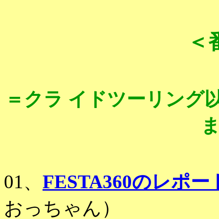
＜
＝クラ イドツーリング
01、
FESTA360のレポー
おっちゃん）