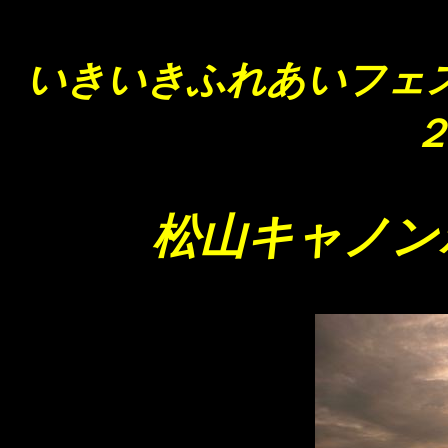
いきいきふれあいフェス
松山キャノンボール