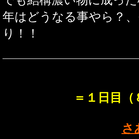
年はどうなる事やら？、
り！！
＝１日目（
さ