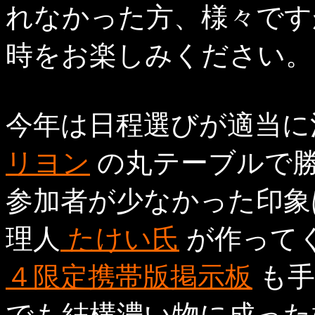
れなかった方、様々です
時をお楽しみください。
今年は日程選びが適当に
リヨン
の丸テーブルで
参加者が少なかった印象
理人
たけい氏
が作って
４限定携帯版掲示板
も手
でも結構濃い物に成った