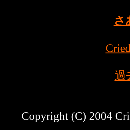
さ
Cried
過
Copyright (C) 2004 Cri