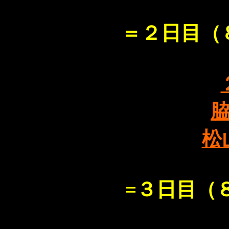
＝２日目（
松
=３日目（